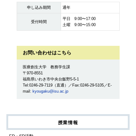
申し込み期間
通年
平日 9:00〜17:00
受付時間
土曜 9:00〜15:00
お問い合わせはこちら
医療創生大学 教務学生課
〒970-8551
福島県いわき市中央台飯野5-5-1
Tel:0246-29-7119（直通）／Fax:0246-29-5105／E-
mail:
kyougaku@isu.ac.jp
授業情報