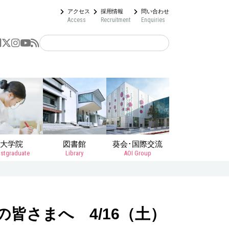
アクセス
採用情報
問い合わせ
Access
Recruitment
Enquiries
大学院
図書館
葵会･国際交流
stgraduate
Library
AOI Group
皆さまへ 4/16（土）