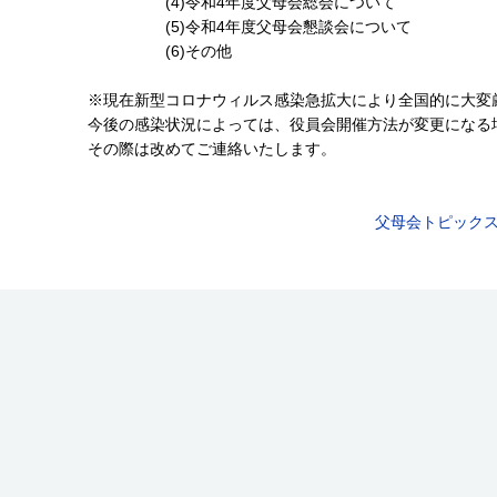
(4)令和4年度父母会総会について
(5)令和4年度父母会懇談会について
(6)その他
※現在新型コロナウィルス感染急拡大により全国的に大変
今後の感染状況によっては、役員会開催方法が変更になる
その際は改めてご連絡いたします。
父母会トピック