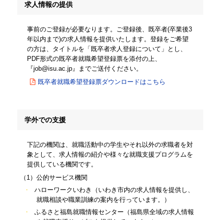
求人情報の提供
事前のご登録が必要なります。ご登録後、既卒者(卒業後3
年以内まで)の求人情報を提供いたします。登録をご希望
の方は、タイトルを「既卒者求人登録について」とし、
PDF形式の既卒者就職希望登録票を添付の上、
『job@isu.ac.jp』までご送付ください。
既卒者就職希望登録票ダウンロードはこちら
学外での支援
下記の機関は、就職活動中の学生やそれ以外の求職者を対
象として、求人情報の紹介や様々な就職支援プログラムを
提供している機関です。
（1）公的サービス機関
ハローワークいわき（いわき市内の求人情報を提供し、
就職相談や職業訓練の案内を行っています。）
ふるさと福島就職情報センター（福島県全域の求人情報