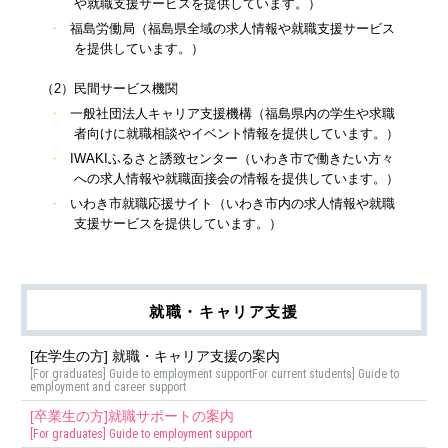
や就職支援サービスを提供しています。）
福島労働局（福島県全域の求人情報や就職支援サービス
を提供しています。）
（2）民間サービス機関
一般社団法人キャリア支援機構（福島県内の学生や求職
者向けに就職相談やイベント情報を提供しています。）
IWAKIふるさと誘致センター（いわき市で働きたい方々
への求人情報や就職面接会の情報を提供しています。）
いわき市就職応援サイト（いわき市内の求人情報や就職
支援サービスを提供しています。）
就職・キャリア支援
[在学生の方] 就職・キャリア支援の案内
[For graduates] Guide to employment supportFor current students] Guide to
employment and career support
[卒業生の方]就職サポートの案内
[For graduates] Guide to employment support