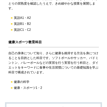
とりの習熟度を確認したうえで、きめ細やかな授業を展開しま
す。
英語A1・A2
英語B1・B2
英語C1・C2
健康スポーツ教育科目
自己の身体について知り、さらに健康を維持する方法を身につけ
ることを目的とした科目です。ソフトボールやサッカー、バドミ
ントン、バレーボールなどの実習を行う実習を行う科目と、ダイ
エットをキーワードに食事や生活習慣についての基礎知識を学ぶ
科目で構成されています。
健康の科学
健康・スポーツ1・2