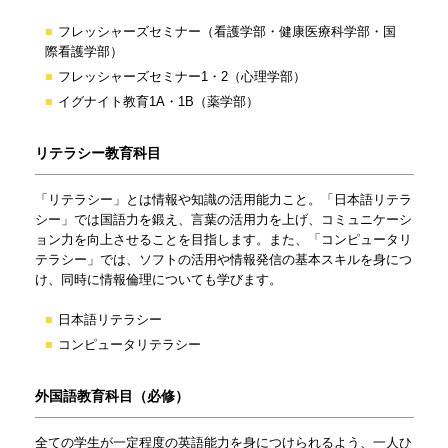
フレッシャーズセミナー（看護学部・健康医療科学部・国
際看護学部）
フレッシャーズセミナー1・2（心理学部）
イグナイト教育1A・1B（薬学部）
リテラシー教育科目
「リテラシー」とは情報や知識の活用能力こと。「日本語リテラ
シー」では国語力を鍛え、言葉の活用力を上げ、コミュニケーシ
ョン力を向上させることを目指します。また、「コンピュータリ
テラシー」では、ソフトの活用や情報発信の基本スキルを身につ
け、同時に情報倫理についても学びます。
日本語リテラシー
コンピュータリテラシー
外国語教育科目（必修）
全ての学生が一定程度の英語能力を身につけられるよう、一人ひ