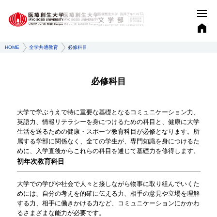
HOME
全学共通教育
必修科目
必修科目
大学で学ぶうえで特に重要な基礎となるコミュニケーション力、
英語力、情報リテラシーを身につけるための科目と、健康に大学
生活を送るための健康・スポーツ教育科目が必修となります。所
属する学部に関係なく、全ての学生が、専門知識を身につけるた
めに、入学直後からこれらの科目を通じて基礎力を修得します。
初年次教育科目
大学での学びや社会で人々と接しながら物事に取り組んでいくた
めには、自分の考えを的確に伝える力、相手の意見や立場を理解
する力、相手に働きかける力など、コミュニケーションにかかわ
るさまざまな能力が必要です。