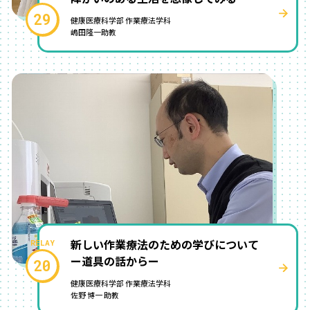
29
健康医療科学部 作業療法学科
嶋田隆一助教
新しい作業療法のための学びについて
ー道具の話からー
20
健康医療科学部 作業療法学科
佐野 博一 助教