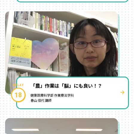
「農」作業は「脳」にも良い！？
18
健康医療科学部 作業療法学科
春山 佳代 講師