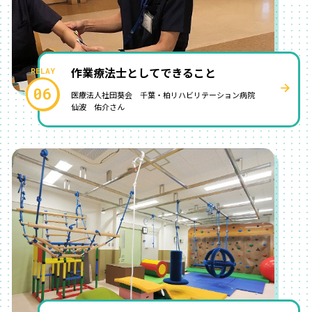
作業療法士としてできること
06
医療法人社団葵会 千葉・柏リハビリテーション病院
仙波 佑介さん