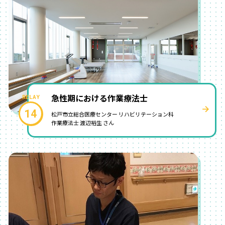
急性期における作業療法士
14
松戸市立総合医療センター リハビリテーション科
作業療法士 渡辺裕生 さん