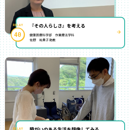
『その人らしさ』を考える
40
健康医療科学部 作業療法学科
佐野 祐貴子 助教
障がいのある生活を想像してみる