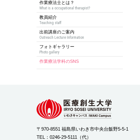
作業療法士とは？
What is a occupational therapist?
教員紹介
Teaching staff
出前講座のご案内
Outreach Lecture Information
フォトギャラリー
Photo gallery
作業療法学科のSNS
〒970-8551 福島県いわき市中央台飯野5-5-1
TEL：
0246-29-5111
（代）