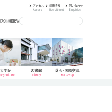
アクセス
採用情報
問い合わせ
Access
Recruitment
Enquiries
大学院
図書館
葵会･国際交流
stgraduate
Library
AOI Group