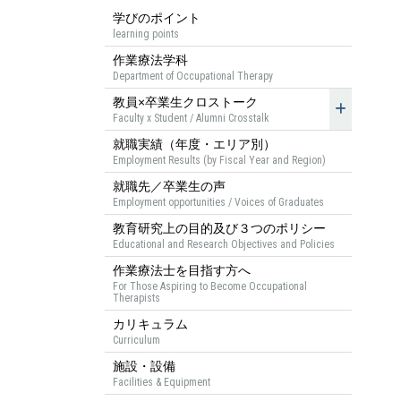
学びのポイント
learning points
作業療法学科
Department of Occupational Therapy
教員×卒業生クロストーク
Faculty x Student / Alumni Crosstalk
就職実績（年度・エリア別）
Employment Results (by Fiscal Year and Region)
就職先／卒業生の声
Employment opportunities / Voices of Graduates
教育研究上の目的及び３つのポリシー
Educational and Research Objectives and Policies
作業療法士を目指す方へ
For Those Aspiring to Become Occupational
Therapists
カリキュラム
Curriculum
施設・設備
Facilities & Equipment