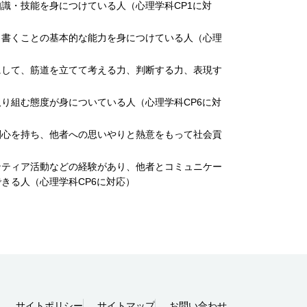
識・技能を身につけている人（心理学科CP1に対
・書くことの基本的な能力を身につけている人（心理
にして、筋道を立てて考える力、判断する力、表現す
り組む態度が身についている人（心理学科CP6に対
関心を持ち、他者への思いやりと熱意をもって社会貢
ンティア活動などの経験があり、他者とコミュニケー
きる人（心理学科CP6に対応）
サイトポリシー
サイトマップ
お問い合わせ