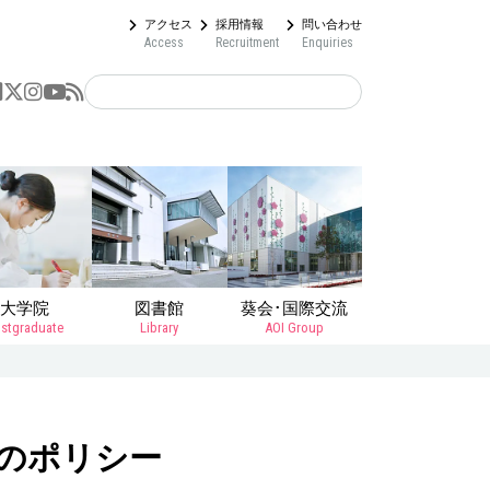
アクセス
採用情報
問い合わせ
Access
Recruitment
Enquiries
大学院
図書館
葵会･国際交流
stgraduate
Library
AOI Group
のポリシー