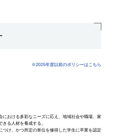
ー
※2025年度以前のポリシーはこちら
会における多彩なニーズに応え、地域社会や職場、家
できる人材を養成する。
につけ、かつ所定の単位を修得した学生に卒業を認定