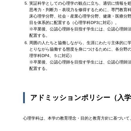
実証科学としての心理学の観点に立ち、適切に情報を
思考力・判断力・表現力を修得するために、専門教育
床心理学分野、社会・産業心理学分野、健康・医療分
目を体系的に配置する（心理学科DP3に対応）。
※卒業後、公認心理師を目指す学生には、公認心理師
配置する。
周囲の人たちと協働しながら、生涯にわたり主体的に
とりながら協働する態度を身につけるために、各分野
理学科DP4、５に対応）
※卒業後、公認心理師を目指す学生には、公認心理師
配置する。
アドミッションポリシー（入学
心理学科は、本学の教育理念・目的と教育方針に基づいて