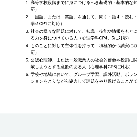
高等学校段階までに身につけるべき基礎的・基本的な知
応）
「国語」または「英語」を通して、聞く・話す・読む
学科CP1に対応）
社会の様々な問題に対して、知識・技能や情報をもと
る力を身につけている人（心理学科CP4、5に対応）
ものごとに対して主体性を持って、積極的かつ誠実に取
応）
公認心理師、または一般職業人の社会的使命や役割に
献しようとする意欲のある人（心理学科CP6に対応）
学校や地域において、グループ学習、課外活動、ボラ
ションをとりながら協力して課題をやり遂げることがで