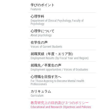
学びのポイント
Features
心理学科
Department of Clinical Psychology, Faculty of
Psychology
心理学について
About psychology
在学生の声
Voices of Current Students
就職実績（年度・エリア別）
Employment Results (by Fiscal Year and Region)
就職先／卒業生の声
Employment opportunities / Voices of Graduates
心理職を目指す方へ
For Those Aspiring to Become Mental Health
Professionals
カリキュラム
Curriculum
教育研究上の目的及び３つのポリシー
Educational and Research Objectives and Policies