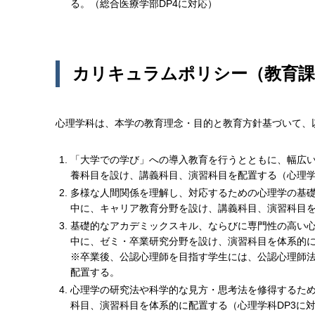
る。（総合医療学部DP4に対応）
カリキュラムポリシー（教育課
心理学科は、本学の教育理念・目的と教育方針基づいて、
「大学での学び」への導入教育を行うとともに、幅広
養科目を設け、講義科目、演習科目を配置する（心理学
多様な人間関係を理解し、対応するための心理学の基
中に、キャリア教育分野を設け、講義科目、演習科目を
基礎的なアカデミックスキル、ならびに専門性の高い
中に、ゼミ・卒業研究分野を設け、演習科目を体系的に
※卒業後、公認心理師を目指す学生には、公認心理師
配置する。
心理学の研究法や科学的な見方・思考法を修得するた
科目、演習科目を体系的に配置する（心理学科DP3に