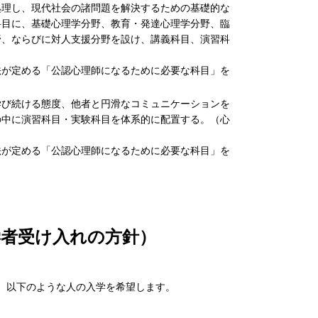
処理し、現代社会の諸問題を解決するための基礎的な
科目に、基礎心理学分野、教育・発達心理学分野、臨
野、ならびに対人支援分野を設け、講義科目、演習科
法が定める「公認心理師になるために必要な科目」を
学び続ける態度、他者と円滑なコミュニケーションを
の中に演習科目・実験科目を体系的に配置する。（心
法が定める「公認心理師になるために必要な科目」を
者受け入れの方針）
、以下のような人の入学を希望します。