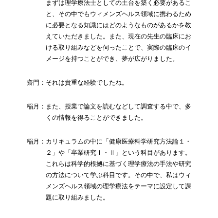
まずは理学療法士としての土台を築く必要があるこ
と、その中でもウィメンズヘルス領域に携わるため
に必要となる知識にはどのようなものがあるかを教
えていただきました。また、現在の先生の臨床にお
ける取り組みなどを伺ったことで、実際の臨床のイ
メージを持つことができ、夢が広がりました。
齋門：それは貴重な経験でしたね。
稲月：また、授業で論文を読むなどして調査する中で、多
くの情報を得ることができました。
稲月：カリキュラムの中に「健康医療科学研究方法論１・
２」や「卒業研究Ⅰ・Ⅱ」という科目があります。
これらは科学的根拠に基づく理学療法の手法や研究
の方法について学ぶ科目です。その中で、私はウィ
メンズヘルス領域の理学療法をテーマに設定して課
題に取り組みました。