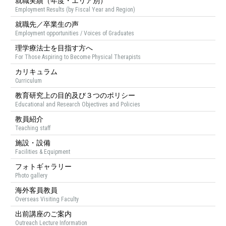
就職実績（年度・エリア別）
Employment Results (by Fiscal Year and Region)
就職先／卒業生の声
Employment opportunities / Voices of Graduates
理学療法士を目指す方へ
For Those Aspiring to Become Physical Therapists
カリキュラム
Curriculum
教育研究上の目的及び３つのポリシー
Educational and Research Objectives and Policies
教員紹介
Teaching staff
施設・設備
Facilities & Equipment
フォトギャラリー
Photo gallery
海外客員教員
Overseas Visiting Faculty
出前講座のご案内
Outreach Lecture Information