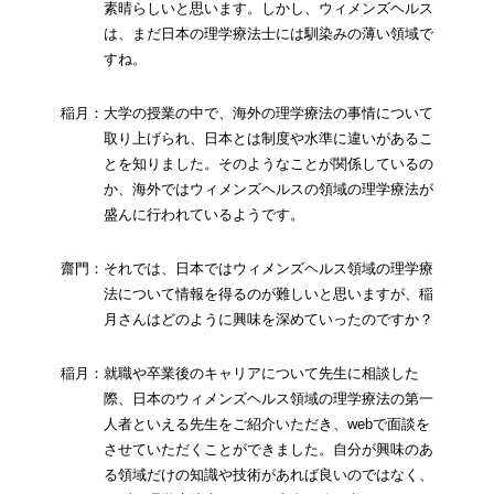
素晴らしいと思います。しかし、ウィメンズヘルス
は、まだ日本の理学療法士には馴染みの薄い領域で
すね。
稲月：大学の授業の中で、海外の理学療法の事情について
取り上げられ、日本とは制度や水準に違いがあるこ
とを知りました。そのようなことが関係しているの
か、海外ではウィメンズヘルスの領域の理学療法が
盛んに行われているようです。
齋門：それでは、日本ではウィメンズヘルス領域の理学療
法について情報を得るのが難しいと思いますが、稲
月さんはどのように興味を深めていったのですか？
稲月：就職や卒業後のキャリアについて先生に相談した
際、日本のウィメンズヘルス領域の理学療法の第一
人者といえる先生をご紹介いただき、webで面談を
させていただくことができました。自分が興味のあ
る領域だけの知識や技術があれば良いのではなく、