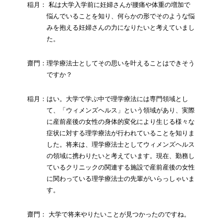
稲月： 私は大学入学前に妊婦さんが腰痛や体重の増加で
悩んでいることを知り、何らかの形でそのような悩
みを抱える妊婦さんの力になりたいと考えていまし
た。
齋門：理学療法士としてその思いを叶えることはできそう
ですか？
稲月：はい。大学で学ぶ中で理学療法には専門領域とし
て、「ウィメンズヘルス」という領域があり、実際
に産前産後の女性の身体的変化により生じる様々な
症状に対する理学療法が行われていることを知りま
した。将来は、理学療法士としてウィメンズヘルス
の領域に携わりたいと考えています。現在、勤務し
ているクリニックの関連する施設で産前産後の女性
に関わっている理学療法士の先輩がいらっしゃいま
す。
齋門： 大学で将来やりたいことが見つかったのですね。