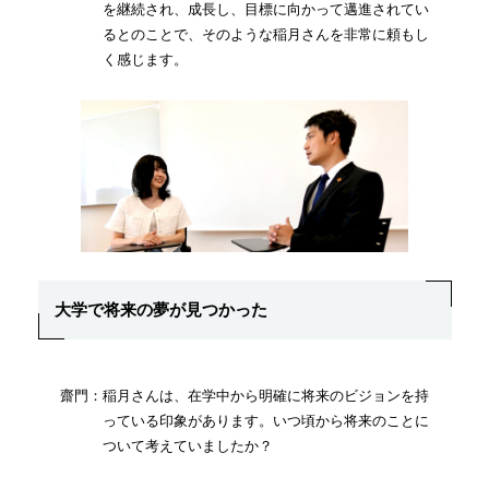
を継続され、成長し、目標に向かって邁進されてい
るとのことで、そのような稲月さんを非常に頼もし
く感じます。
大学で将来の夢が見つかった
齋門：稲月さんは、在学中から明確に将来のビジョンを持
っている印象があります。いつ頃から将来のことに
ついて考えていましたか？