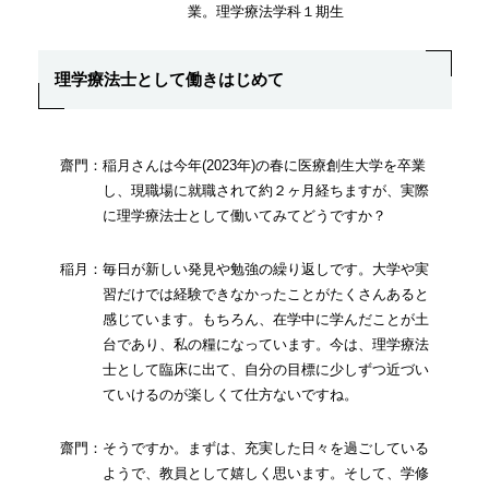
業。理学療法学科１期生
理学療法士として働きはじめて
齋門：稲月さんは今年(2023年)の春に医療創生大学を卒業
し、現職場に就職されて約２ヶ月経ちますが、実際
に理学療法士として働いてみてどうですか？
稲月：毎日が新しい発見や勉強の繰り返しです。大学や実
習だけでは経験できなかったことがたくさんあると
感じています。もちろん、在学中に学んだことが土
台であり、私の糧になっています。今は、理学療法
士として臨床に出て、自分の目標に少しずつ近づい
ていけるのが楽しくて仕方ないですね。
齋門：そうですか。まずは、充実した日々を過ごしている
ようで、教員として嬉しく思います。そして、学修