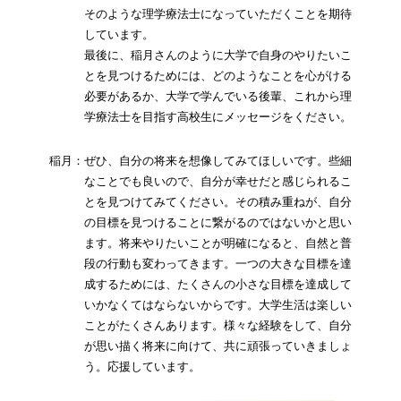
そのような理学療法士になっていただくことを期待
しています。
最後に、稲月さんのように大学で自身のやりたいこ
とを見つけるためには、どのようなことを心がける
必要があるか、大学で学んでいる後輩、これから理
学療法士を目指す高校生にメッセージをください。
稲月：ぜひ、自分の将来を想像してみてほしいです。些細
なことでも良いので、自分が幸せだと感じられるこ
とを見つけてみてください。その積み重ねが、自分
の目標を見つけることに繋がるのではないかと思い
ます。将来やりたいことが明確になると、自然と普
段の行動も変わってきます。一つの大きな目標を達
成するためには、たくさんの小さな目標を達成して
いかなくてはならないからです。大学生活は楽しい
ことがたくさんあります。様々な経験をして、自分
が思い描く将来に向けて、共に頑張っていきましょ
う。応援しています。