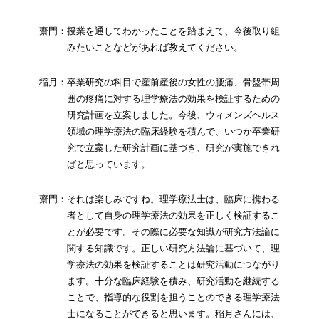
齋門：授業を通してわかったことを踏まえて、今後取り組
みたいことなどがあれば教えてください。
稲月：卒業研究の科目で産前産後の女性の腰痛、骨盤帯周
囲の疼痛に対する理学療法の効果を検証するための
研究計画を立案しました。今後、ウィメンズヘルス
領域の理学療法の臨床経験を積んで、いつか卒業研
究で立案した研究計画に基づき、研究が実施できれ
ばと思っています。
齋門：それは楽しみですね。理学療法士は、臨床に携わる
者として自身の理学療法の効果を正しく検証するこ
とが必要です。その際に必要な知識が研究方法論に
関する知識です。正しい研究方法論に基づいて、理
学療法の効果を検証することは研究活動につながり
ます。十分な臨床経験を積み、研究活動を継続する
ことで、指導的な役割を担うことのできる理学療法
士になることができると思います。稲月さんには、