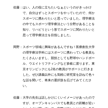
佐藤：はい。人の役に立ちたいなぁというのがきっかけ
で、自分はずっとスポーツをやっていたので、何か
スポーツに携わりたいと思っていました。理学療法
の中でもスポーツ理学療法という分野があることを
知り、リハビリという形でスポーツに関わりたいと
思って理学療法士を目指しました。
岡野：スポーツ領域に興味があるんですね！医療創生大学
の理学療法学科にはスポーツに携わっている教員も
たくさんいますし、競技としても野球やハンドボー
ル、ウエイトリフティングなど多岐に渡ります。東
京オリンピックにも2名の教員がサポートに行きま
した。ぜひ講義以外にも気軽に研究室を訪ねて色々
な話を聞いて、将来の選択肢を広げてみてくださ
い。
佐藤：大学の先生は話しかけにくいイメージがあったので
すが、オープンキャンパスでも教員との距離が近い