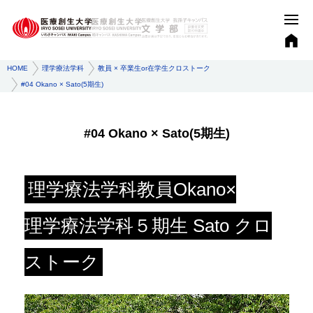
HOME
理学療法学科
教員 × 卒業生or在学生クロストーク
#04 Okano × Sato(5期生)
#04 Okano × Sato(5期生)
理学療法学科教員Okano×
理学療法学科５期生 Sato クロ
ストーク