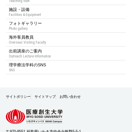
Teaching staff
施設・設備
Facilities & Equipment
フォトギャラリー
Photo gallery
海外客員教員
Overseas Visiting Faculty
出前講座のご案内
Outreach Lecture Information
理学療法学科のSNS
SNS
サイトポリシー
サイトマップ
お問い合わせ
〒970-8551 福島県いわき市中央台飯野5-5-1