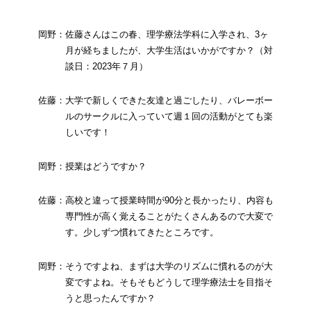
岡野：佐藤さんはこの春、理学療法学科に入学され、3ヶ
月が経ちましたが、大学生活はいかがですか？（対
談日：2023年７月）
佐藤：大学で新しくできた友達と過ごしたり、バレーボー
ルのサークルに入っていて週１回の活動がとても楽
しいです！
岡野：授業はどうですか？
佐藤：高校と違って授業時間が90分と長かったり、内容も
専門性が高く覚えることがたくさんあるので大変で
す。少しずつ慣れてきたところです。
岡野：そうですよね、まずは大学のリズムに慣れるのが大
変ですよね。そもそもどうして理学療法士を目指そ
うと思ったんですか？