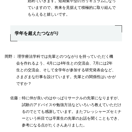
始めていきます。短期集中型のカリキュラムになっ
ていますので、将来を見据えて積極的に取り組んで
もらえると嬉しいです。
学年を超えたつながり
岡野： 理学療法学科では先輩とのつながりを持っていただく機
会を作れるよう、4月には4年生との交流会、7月には2年
生との交流会、そして全学年が参加する研究発表会など、
さまざまな行事を設けています。先輩との関係性はいかが
ですか？
佐藤：特に仲が良いのはやっぱりサークルの先輩になりますが、
試験のアドバイスや勉強方法などいろいろ教えていただけ
るのでとても感謝しています。またフレッシャーズセミナ
ーという科目では卒業生の先輩のお話を聞くこともでき、
参考になる点がたくさんありました。