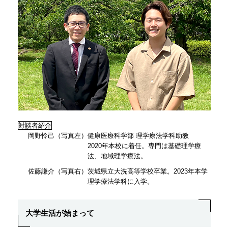
対談者紹介
岡野怜己（写真左）健康医療科学部 理学療法学科助教
2020年本校に着任。専門は基礎理学療
法、地域理学療法。
佐藤謙介（写真右）茨城県立大洗高等学校卒業。2023年本学
理学療法学科に入学。
大学生活が始まって