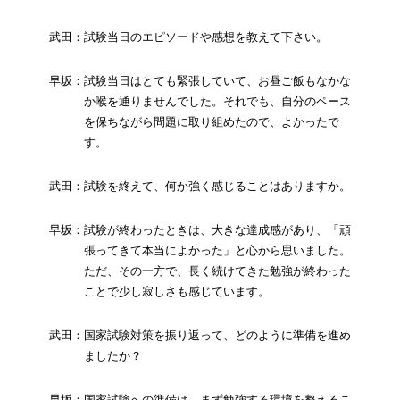
武田：試験当日のエピソードや感想を教えて下さい。
早坂：試験当日はとても緊張していて、お昼ご飯もなかな
か喉を通りませんでした。それでも、自分のペース
を保ちながら問題に取り組めたので、よかったで
す。
武田：試験を終えて、何か強く感じることはありますか。
早坂：試験が終わったときは、大きな達成感があり、「頑
張ってきて本当によかった」と心から思いました。
ただ、その一方で、長く続けてきた勉強が終わった
ことで少し寂しさも感じています。
武田：国家試験対策を振り返って、どのように準備を進め
ましたか？
早坂：国家試験への準備は、まず勉強する環境を整えるこ