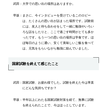
武田：大学での思い出の場所はありますか。
早坂：まさに、今インタビューを受けているこのロビー
は、たくさんの思い出が詰まった場所です。試験前
には、友人と待ち合わせをして一緒に勉強やいろい
ろな話をしたりと、ここで過ごす時間がとても多か
ったです。もう一つの思い出の場所は学食です。ほ
ぼ毎日のように通い、安くて美味しいご飯を食べて
は、元気をもらいながら勉強に励んでいました。
国家試験を終えて感じたこと
武田：国家試験、お疲れ様でした。試験を終えた今は率直
にどんな気持ちですか？
早坂：半年以上にわたる国家試験対策を経て、無事に試験
を終えられたことで、今はほっとしています。