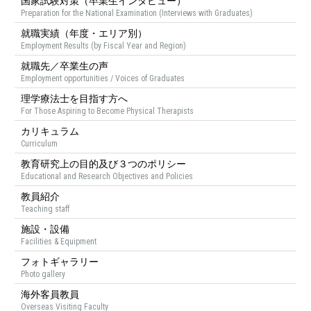
国家試験対策（卒業生インタビュー）
Preparation for the National Examination (Interviews with Graduates)
就職実績（年度・エリア別）
Employment Results (by Fiscal Year and Region)
就職先／卒業生の声
Employment opportunities / Voices of Graduates
理学療法士を目指す方へ
For Those Aspiring to Become Physical Therapists
カリキュラム
Curriculum
教育研究上の目的及び３つのポリシー
Educational and Research Objectives and Policies
教員紹介
Teaching staff
施設・設備
Facilities & Equipment
フォトギャラリー
Photo gallery
海外客員教員
Overseas Visiting Faculty