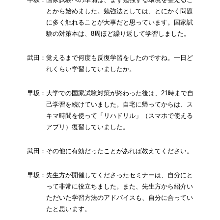
とから始めました。勉強法としては、とにかく問題
に多く触れることが大事だと思っています。国家試
験の対策本は、8周ほど繰り返して学習しました。
武田：覚えるまで何度も反復学習をしたのですね。一日ど
れくらい学習していましたか。
早坂：大学での国家試験対策が終わった後は、21時まで自
己学習を続けていました。自宅に帰ってからは、ス
キマ時間を使って「リハドリル」（スマホで使える
アプリ）復習していました。
武田：その他に有効だったことがあれば教えてください。
早坂：先生方が開催してくださったセミナーは、自分にと
って非常に役立ちました。また、先生方から紹介い
ただいた学習方法のアドバイスも、自分に合ってい
たと思います。