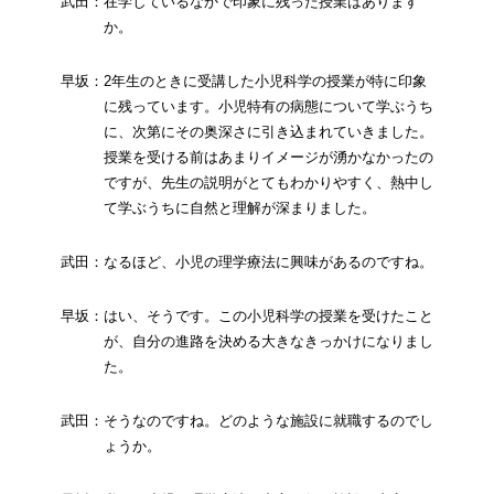
武田：在学しているなかで印象に残った授業はあります
か。
早坂：2年生のときに受講した小児科学の授業が特に印象
に残っています。小児特有の病態について学ぶうち
に、次第にその奥深さに引き込まれていきました。
授業を受ける前はあまりイメージが湧かなかったの
ですが、先生の説明がとてもわかりやすく、熱中し
て学ぶうちに自然と理解が深まりました。
武田：なるほど、小児の理学療法に興味があるのですね。
早坂：はい、そうです。この小児科学の授業を受けたこと
が、自分の進路を決める大きなきっかけになりまし
た。
武田：そうなのですね。どのような施設に就職するのでし
ょうか。