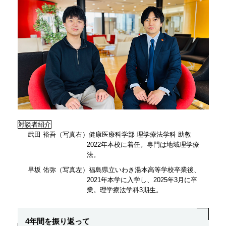
対談者紹介
武田 裕吾（写真右）健康医療科学部 理学療法学科 助教
2022年本校に着任。専門は地域理学療
法。
早坂 佑弥（写真左）福島県立いわき湯本高等学校卒業後、
2021年本学に入学し、2025年3月に卒
業。理学療法学科3期生。
4年間を振り返って