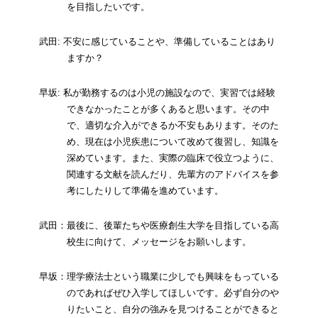
を目指したいです。
武田: 不安に感じていることや、準備していることはあり
ますか？
早坂: 私が勤務するのは小児の施設なので、実習では経験
できなかったことが多くあると思います。その中
で、適切な介入ができるか不安もあります。そのた
め、現在は小児疾患について改めて復習し、知識を
深めています。また、実際の臨床で役立つように、
関連する文献を読んだり、先輩方のアドバイスを参
考にしたりして準備を進めています。
武田：最後に、後輩たちや医療創生大学を目指している高
校生に向けて、メッセージをお願いします。
早坂：理学療法士という職業に少しでも興味をもっている
のであればぜひ入学してほしいです。必ず自分のや
りたいこと、自分の強みを見つけることができると