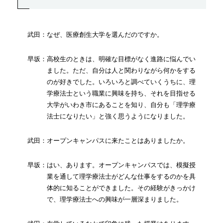
武田：なぜ、医療創生大学を選んだのですか。
早坂：高校生のときは、明確な目標がなく進路に悩んでい
ました。ただ、自分は人と関わりながら何かをする
のが好きでした。いろいろと調べていくうちに、理
学療法士という職業に興味を持ち、それを目指せる
大学がいわき市にあることを知り、自分も「理学療
法士になりたい」と強く思うようになりました。
武田：オープンキャンパスに来たことはありましたか。
早坂：はい、あります。オープンキャンパスでは、模擬授
業を通して理学療法士がどんな仕事をするのかを具
体的に知ることができました。その経験がきっかけ
で、理学療法士への興味が一層深まりました。