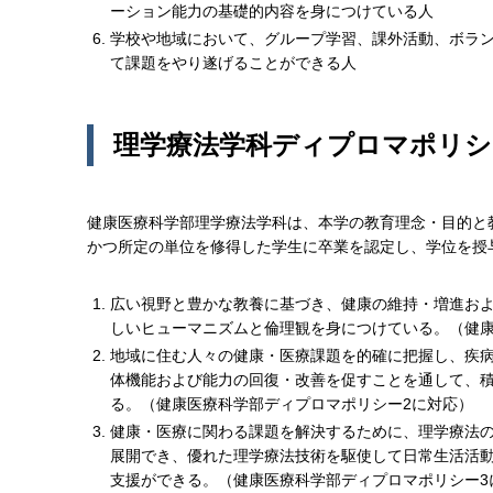
ーション能力の基礎的内容を身につけている人
学校や地域において、グループ学習、課外活動、ボラ
て課題をやり遂げることができる人
理学療法学科ディプロマポリシ
健康医療科学部理学療法学科は、本学の教育理念・目的と
かつ所定の単位を修得した学生に卒業を認定し、学位を授
広い視野と豊かな教養に基づき、健康の維持・増進お
しいヒューマニズムと倫理観を身につけている。（健康
地域に住む人々の健康・医療課題を的確に把握し、疾
体機能および能力の回復・改善を促すことを通して、
る。（健康医療科学部ディプロマポリシー2に対応）
健康・医療に関わる課題を解決するために、理学療法
展開でき、優れた理学療法技術を駆使して日常生活活
支援ができる。（健康医療科学部ディプロマポリシー3