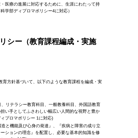
康・医療の進展に対応するために、生涯にわたって持
科学部ディプロマポリシー4に対応）
リシー（教育課程編成・実施
教育方針基づいて、以下のような教育課程を編成・実
目、リテラシー教育科目、一般教養科目、外国語教育
の担い手としてふさわしい幅広い人間的な視野と豊か
プロマポリシー 1に対応)
構造と機能及び心身の発達』、『疾病と障害の成り立
テーションの理念』を配置し、必要な基本的知識を修