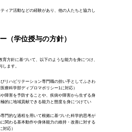
ンティア活動などの経験があり、他の人たちと協力し
ー（学位授与の方針）
教育方針に基づいて、以下のような能力を身につけ、
与します。
よびリハビリテーション専門職の担い手としてふさわ
医療科学部ディプロマポリシー1に対応）
病や障害を予防することや、疾病や障害から生ずる身
積極的に地域貢献できる能力と態度を身につけてい
の専門的な過程を用いて根拠に基づいた科学的思考が
動に関わる基本動作や身体能力の維持・改善に対する
に対応）