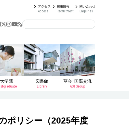
アクセス
採用情報
問い合わせ
Access
Recruitment
Enquiries
大学院
図書館
葵会･国際交流
stgraduate
Library
AOI Group
ポリシー（2025年度