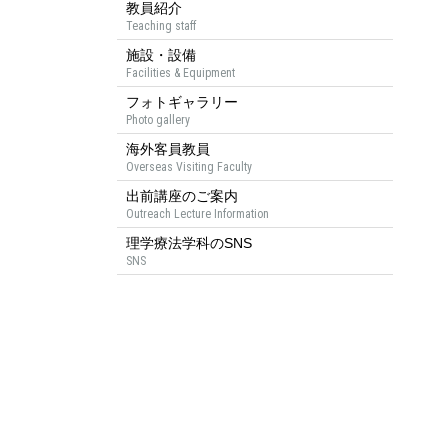
教員紹介
Teaching staff
施設・設備
Facilities & Equipment
フォトギャラリー
Photo gallery
海外客員教員
Overseas Visiting Faculty
出前講座のご案内
Outreach Lecture Information
理学療法学科のSNS
SNS