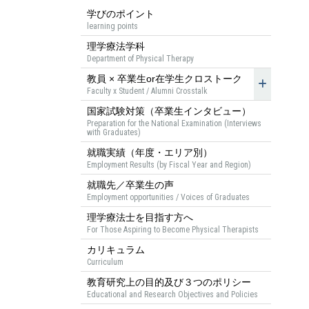
学びのポイント
learning points
理学療法学科
Department of Physical Therapy
教員 × 卒業生or在学生クロストーク
Faculty x Student / Alumni Crosstalk
国家試験対策（卒業生インタビュー）
Preparation for the National Examination (Interviews
with Graduates)
就職実績（年度・エリア別）
Employment Results (by Fiscal Year and Region)
就職先／卒業生の声
Employment opportunities / Voices of Graduates
理学療法士を目指す方へ
For Those Aspiring to Become Physical Therapists
カリキュラム
Curriculum
教育研究上の目的及び３つのポリシー
Educational and Research Objectives and Policies