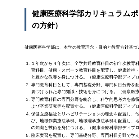
健康医療科学部カリキュラムポ
の方針）
健康医療科学部は、本学の教育理念・目的と教育方針基づ
１年次から４年次に、全学共通教育科目の初年次教育
育科目、健康・スポーツ教育科目を配置し、健康維持
と豊かな教養を身につける。（健康医療科学部ディプ
専門教育科目として、専門基礎分野、専門科目分野を
裏づけられた専門知識・技術を身につける。（健康医療
専門教育科目の専門分野を統合し、科学的思考力を修
よび卒業研究等を配置する。（健康医療科学部ディプロ
保健医療福祉とリハビリテーションの理念を配置し、
び、地域作業療法学群、地域理学療法学群を配置し、
の知識と技術を身につける。（健康医療科学部ディプロ
臨床実習を配置し、専門基礎分野、専門科目分野で学