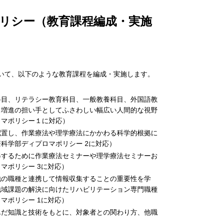
リシー（教育課程編成・実施
いて、以下のような教育課程を編成・実施します。
科目、リテラシー教育科目、一般教養科目、外国語教
・増進の担い手としてふさわしい幅広い人間的な視野
ロマポリシー１に対応）
配置し、作業療法や理学療法にかかわる科学的根拠に
科学部ディプロマポリシー 2に対応）
得するために作業療法セミナーや理学療法セミナーお
マポリシー 3に対応）
他の職種と連携して情報収集することの重要性を学
地域課題の解決に向けたリハビリテーション専門職種
マポリシー 1に対応）
んだ知識と技術をもとに、対象者との関わり方、他職