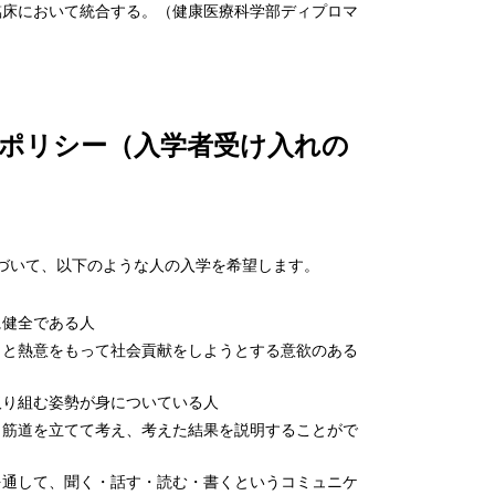
臨床において統合する。（健康医療科学部ディプロマ
ポリシー（入学者受け入れの
づいて、以下のような人の入学を希望します。
に健全である人
りと熱意をもって社会貢献をしようとする意欲のある
取り組む姿勢が身についている人
、筋道を立てて考え、考えた結果を説明することがで
を通して、聞く・話す・読む・書くというコミュニケ