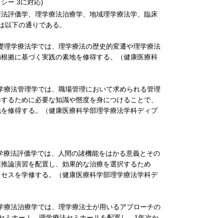
ー 3に対応)
療法評価学、理学療法治療学、地域理学療法学、臨床
は以下の通りである。
基礎理学療法学では、理学療法の歴史的変遷や理学療法
的根拠に基づく実践の素地を修得する。（健康医療科
）
理学療法管理学では、職場管理において求められる管理
修するために必要な知識や態度を身につけることで、
地を修得する。（健康医療科学部理学療法学科ディプ
理学療法評価学では、人間の諸機能をはかる意義とその
床推論演習を配置し、効果的な治療を選択するため
ロセスを学修する。（健康医療科学部理学療法学科デ
理学療法治療学では、理学療法士が用いるアプローチの
セミナーⅠ、理学療法セミナーⅡを配置し、1年次か