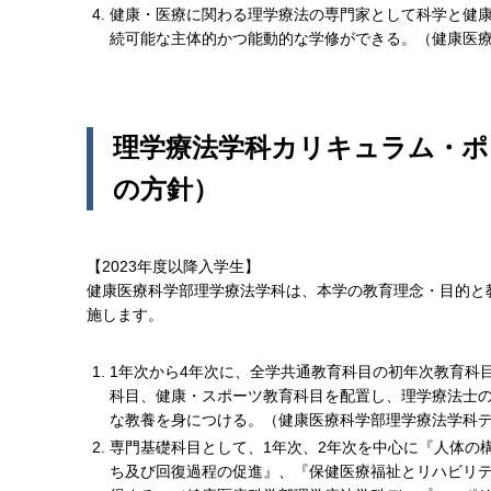
健康・医療に関わる理学療法の専門家として科学と健
続可能な主体的かつ能動的な学修ができる。（健康医療
理学療法学科カリキュラム・ポ
の方針）
【2023年度以降入学生】
健康医療科学部理学療法学科は、本学の教育理念・目的と
施します。
1年次から4年次に、全学共通教育科目の初年次教育科
科目、健康・スポーツ教育科目を配置し、理学療法士
な教養を身につける。（健康医療科学部理学療法学科ディ
専門基礎科目として、1年次、2年次を中心に『人体の
ち及び回復過程の促進』、『保健医療福祉とリハビリ