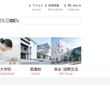
アクセス
採用情報
問い合わせ
Access
Recruitment
Enquiries
大学院
図書館
葵会･国際交流
stgraduate
Library
AOI Group