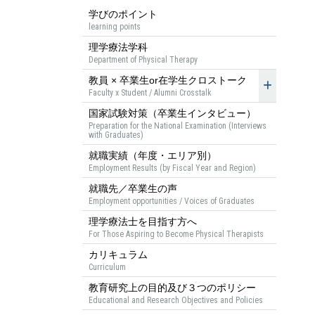
学びのポイント
learning points
理学療法学科
Department of Physical Therapy
教員 × 卒業生or在学生クロストーク
Faculty x Student / Alumni Crosstalk
国家試験対策（卒業生インタビュー）
Preparation for the National Examination (Interviews
with Graduates)
就職実績（年度・エリア別）
Employment Results (by Fiscal Year and Region)
就職先／卒業生の声
Employment opportunities / Voices of Graduates
理学療法士を目指す方へ
For Those Aspiring to Become Physical Therapists
カリキュラム
Curriculum
教育研究上の目的及び３つのポリシー
Educational and Research Objectives and Policies