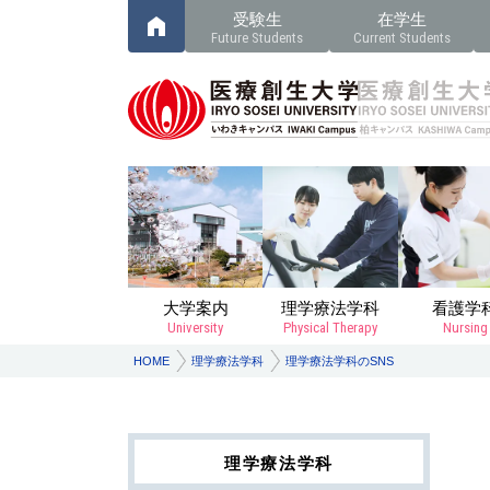
受験生
在学生
Future Students
Current Students
大学案内
理学療法学科
看護学
University
Physical Therapy
Nursing
HOME
理学療法学科
理学療法学科のSNS
理学療法学科