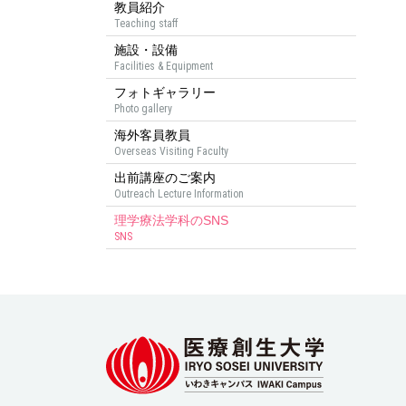
教員紹介
Teaching staff
施設・設備
Facilities & Equipment
フォトギャラリー
Photo gallery
海外客員教員
Overseas Visiting Faculty
出前講座のご案内
Outreach Lecture Information
理学療法学科のSNS
SNS