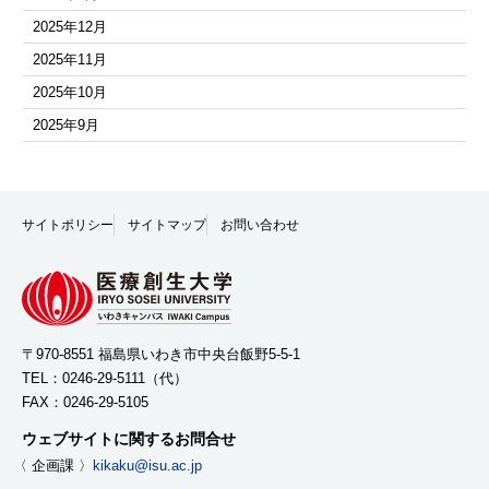
2025年12月
2025年11月
2025年10月
2025年9月
2025年8月
2025年7月
2025年6月
サイトポリシー
サイトマップ
お問い合わせ
2025年5月
2025年4月
2025年3月
2025年2月
〒970-8551 福島県いわき市中央台飯野5-5-1
TEL：
0246-29-5111
（代）
2025年1月
FAX：0246-29-5105
2024年12月
ウェブサイトに関するお問合せ
2024年11月
〈 企画課 〉
kikaku@isu.ac.jp
2024年10月