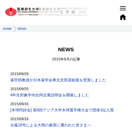
HOME
NEWS
NEWS
2015年9月
の記事
2015/09/29
薬学部教員が日本薬学会東北支部奨励賞を受賞しました
2015/09/25
4年生対象学内合同企業説明会を開催しました
2015/09/16
[木球同好会] 第8回アジア大学木球選手権大会で団体3位入賞
2015/09/16
台風18号による大雨の被害に遭われた皆さまへ