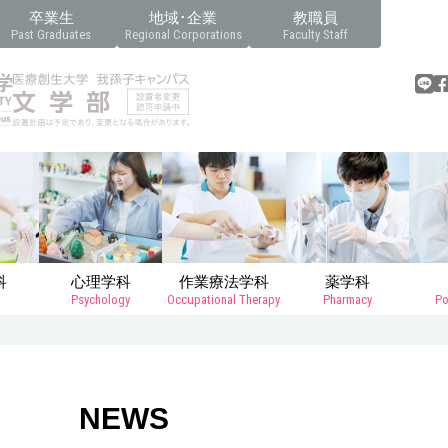
卒業生
地域･企業
教職員
Past Graduates
Regional Corporations
Faculty Staff
科
心理学科
作業療法学科
薬学科
Psychology
Occupational Therapy
Pharmacy
Po
NEWS