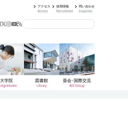
アクセス
採用情報
問い合わせ
Access
Recruitment
Enquiries
大学院
図書館
葵会･国際交流
stgraduate
Library
AOI Group