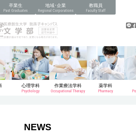
卒業生
地域･企業
教職員
Past Graduates
Regional Corporations
Faculty Staff
科
心理学科
作業療法学科
薬学科
Psychology
Occupational Therapy
Pharmacy
Po
NEWS