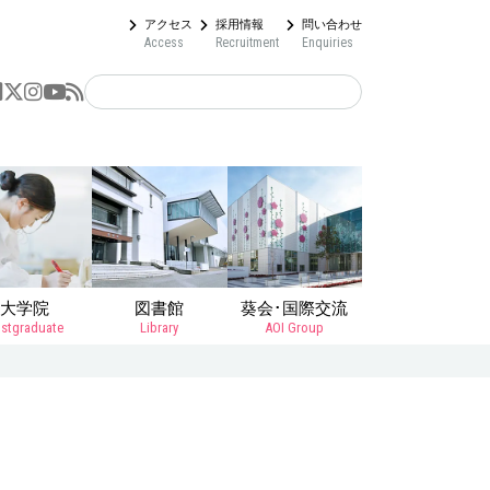
アクセス
採用情報
問い合わせ
Access
Recruitment
Enquiries
大学院
図書館
葵会･国際交流
stgraduate
Library
AOI Group