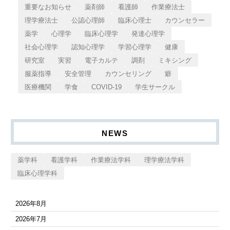
重要なお知らせ
薬剤師
看護師
作業療法士
理学療法士
公認心理師
臨床心理士
カウンセラー
薬学
心理学
臨床心理学
発達心理学
社会心理学
認知心理学
学習心理学
健康
研究室
実習
電子カルテ
調剤
ミキシング
服薬指導
安全管理
カウンセリング
癖
医療機関
学食
COVID-19
学生サークル
NEWS
薬学科
看護学科
作業療法学科
理学療法学科
臨床心理学科
2026年8月
2026年7月