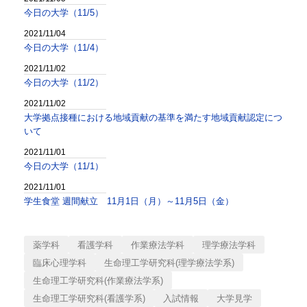
今日の大学（11/5）
2021/11/04
今日の大学（11/4）
2021/11/02
今日の大学（11/2）
2021/11/02
大学拠点接種における地域貢献の基準を満たす地域貢献認定につ
いて
2021/11/01
今日の大学（11/1）
2021/11/01
学生食堂 週間献立 11月1日（月）～11月5日（金）
薬学科
看護学科
作業療法学科
理学療法学科
臨床心理学科
生命理工学研究科(理学療法学系)
生命理工学研究科(作業療法学系)
生命理工学研究科(看護学系)
入試情報
大学見学