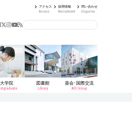
アクセス
採用情報
問い合わせ
Access
Recruitment
Enquiries
大学院
図書館
葵会･国際交流
stgraduate
Library
AOI Group