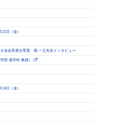
月21日（金）
士会会長賞を受賞 堀 一之先生インタビュー
学部 薬学科 教授）
月14日（金）