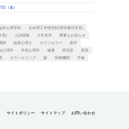
月7日（金）
臨床心理学科
生命理工学研究科(理学療法学系)
学系)
入試情報
大学見学
重要なお知らせ
理師
臨床心理士
カウンセラー
薬学
知心理学
学習心理学
健康
研究室
実習
理
カウンセリング
癖
医療機関
学食
サイトポリシー
サイトマップ
お問い合わせ