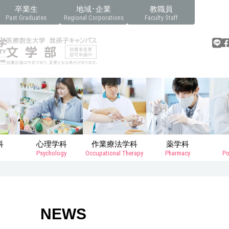
卒業生
地域･企業
教職員
Past Graduates
Regional Corporations
Faculty Staff
科
心理学科
作業療法学科
薬学科
Psychology
Occupational Therapy
Pharmacy
Po
NEWS