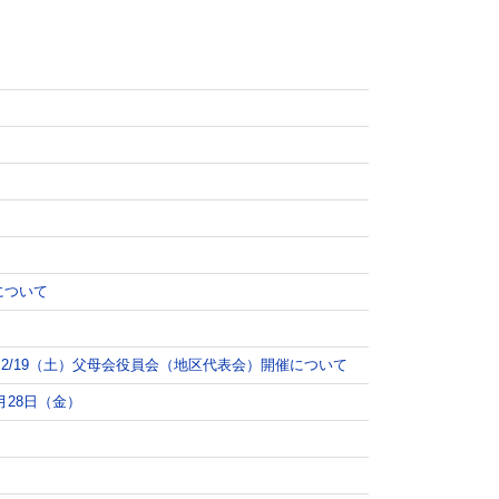
について
2/19（土）父母会役員会（地区代表会）開催について
月28日（金）