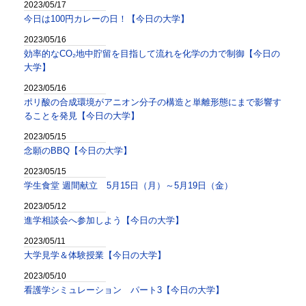
2023/05/17
今日は100円カレーの日！【今日の大学】
2023/05/16
効率的なCO₂地中貯留を目指して流れを化学の力で制御【今日の
大学】
2023/05/16
ポリ酸の合成環境がアニオン分子の構造と単離形態にまで影響す
ることを発見【今日の大学】
2023/05/15
念願のBBQ【今日の大学】
2023/05/15
学生食堂 週間献立 5月15日（月）～5月19日（金）
2023/05/12
進学相談会へ参加しよう【今日の大学】
2023/05/11
大学見学＆体験授業【今日の大学】
2023/05/10
看護学シミュレーション パート3【今日の大学】