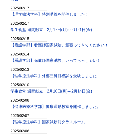
2025/02/17
【理学療法学科】特別講義を開催しました！
2025/02/17
学生食堂 週間献立 2月17日(月)～2月21日(金)
2025/02/15
【看護学部】看護師国家試験、頑張ってきてください！
2025/02/14
【看護学部】保健師国家試験、いってらっしゃい！
2025/02/13
【理学療法学科】外部三科目模試を受験しました
2025/02/10
学生食堂 週間献立 2月10日(月)～2月14日(金)
2025/02/08
【健康医療科学部】健康運動教室を開催しました。
2025/02/07
【理学療法学科】国家試験前クラスルーム
2025/02/06