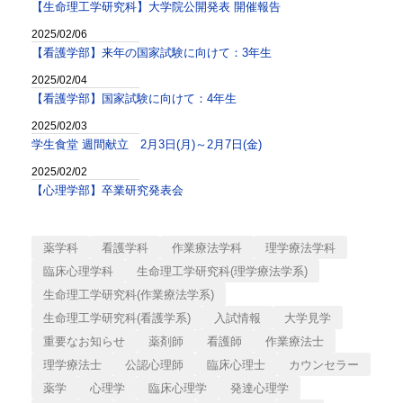
【生命理工学研究科】大学院公開発表 開催報告
2025/02/06
【看護学部】来年の国家試験に向けて：3年生
2025/02/04
【看護学部】国家試験に向けて：4年生
2025/02/03
学生食堂 週間献立 2月3日(月)～2月7日(金)
2025/02/02
【心理学部】卒業研究発表会
薬学科
看護学科
作業療法学科
理学療法学科
臨床心理学科
生命理工学研究科(理学療法学系)
生命理工学研究科(作業療法学系)
生命理工学研究科(看護学系)
入試情報
大学見学
重要なお知らせ
薬剤師
看護師
作業療法士
理学療法士
公認心理師
臨床心理士
カウンセラー
薬学
心理学
臨床心理学
発達心理学