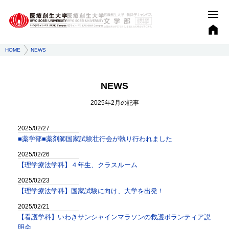
HOME
NEWS
NEWS
2025年2月
の記事
2025/02/27
■薬学部■薬剤師国家試験壮行会が執り行われました
2025/02/26
【理学療法学科】４年生、クラスルーム
2025/02/23
【理学療法学科】国家試験に向け、大学を出発！
2025/02/21
【看護学科】いわきサンシャインマラソンの救護ボランティア説
明会