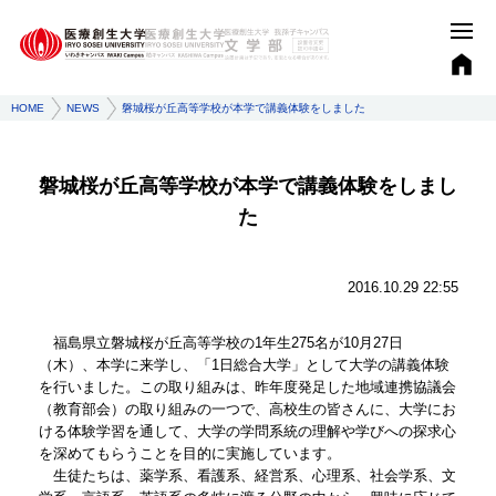
HOME
NEWS
磐城桜が丘高等学校が本学で講義体験をしました
磐城桜が丘高等学校が本学で講義体験をしまし
た
2016.10.29 22:55
福島県立磐城桜が丘高等学校の1年生275名が10月27日
（木）、本学に来学し、「1日総合大学」として大学の講義体験
を行いました。この取り組みは、昨年度発足した地域連携協議会
（教育部会）の取り組みの一つで、高校生の皆さんに、大学にお
ける体験学習を通して、大学の学問系統の理解や学びへの探求心
を深めてもらうことを目的に実施しています。
生徒たちは、薬学系、看護系、経営系、心理系、社会学系、文