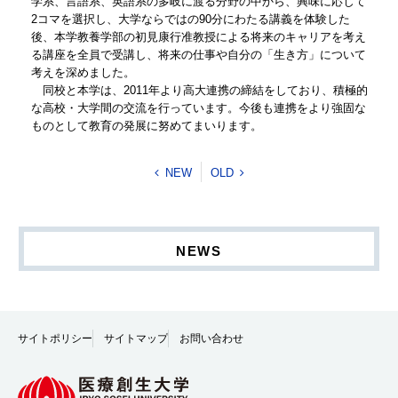
学系、言語系、英語系の多岐に渡る分野の中から、興味に応じて
2コマを選択し、大学ならではの90分にわたる講義を体験した
後、本学教養学部の初見康行准教授による将来のキャリアを考え
る講座を全員で受講し、将来の仕事や自分の「生き方」について
考えを深めました。
同校と本学は、2011年より高大連携の締結をしており、積極的
な高校・大学間の交流を行っています。今後も連携をより強固な
ものとして教育の発展に努めてまいります。
NEW
OLD
NEWS
サイトポリシー
サイトマップ
お問い合わせ