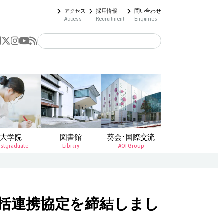
アクセス
採用情報
問い合わせ
Access
Recruitment
Enquiries
大学院
図書館
葵会･国際交流
stgraduate
Library
AOI Group
括連携協定を締結しまし