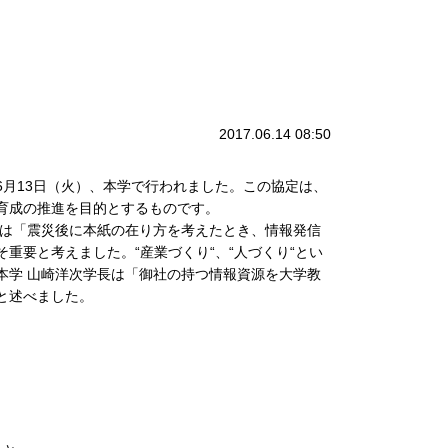
2017.06.14 08:50
月13日（火）、本学で行われました。この協定は、
育成の推進を目的とするものです。
は「震災後に本紙の在り方を考えたとき、情報発信
重要と考えました。“産業づくり“、“人づくり“とい
本学 山崎洋次学長は「御社の持つ情報資源を大学教
と述べました。