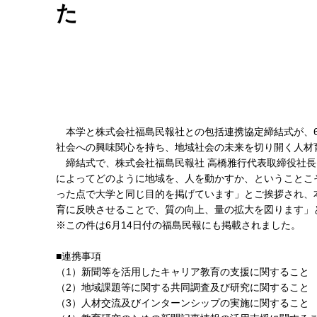
た
本学と株式会社福島民報社との包括連携協定締結式が、6
社会への興味関心を持ち、地域社会の未来を切り開く人材
締結式で、株式会社福島民報社 高橋雅行代表取締役社長
によってどのように地域を、人を動かすか、ということこそ
った点で大学と同じ目的を掲げています」とご挨拶され、
育に反映させることで、質の向上、量の拡大を図ります」
※この件は6月14日付の福島民報にも掲載されました。
■連携事項
（1）新聞等を活用したキャリア教育の支援に関すること
（2）地域課題等に関する共同調査及び研究に関すること
（3）人材交流及びインターンシップの実施に関すること