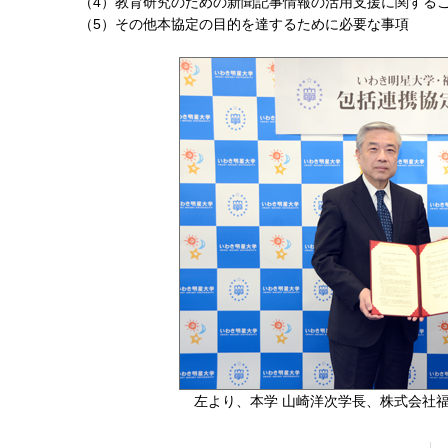
（4）教育研究のための新聞記事情報の活用支援に関する
（5）その他本協定の目的を達するために必要な事項
左より、本学 山崎洋次学長、株式会社