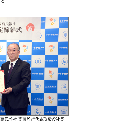
こと
福島民報社 高橋雅行代表取締役社長