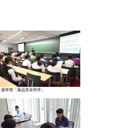
ng1」と薬学部「薬品安全性学」