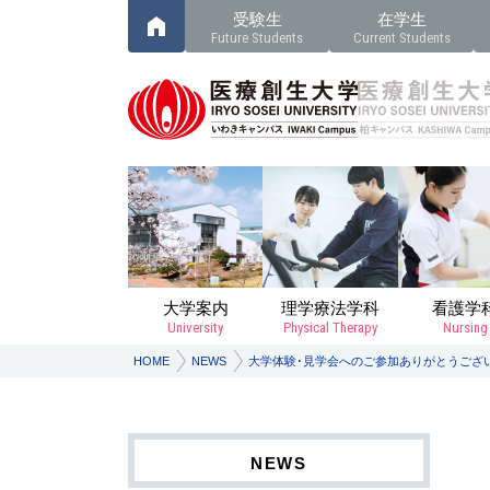
受験生
在学生
Future Students
Current Students
大学案内
理学療法学科
看護学
University
Physical Therapy
Nursing
HOME
NEWS
大学体験･見学会へのご参加ありがとうござ
NEWS