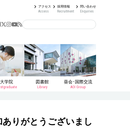
アクセス
採用情報
問い合わせ
Access
Recruitment
Enquiries
大学院
図書館
葵会･国際交流
stgraduate
Library
AOI Group
加ありがとうございまし