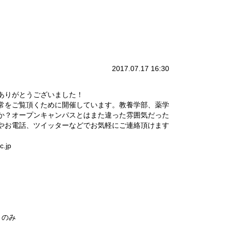
2017.07.17 16:30
、ありがとうございました！
常をご覧頂くために開催しています。教養学部、薬学
か？オープンキャンパスとはまた違った雰囲気だった
やお電話、ツイッターなどでお気軽にご連絡頂けます
.jp
月のみ