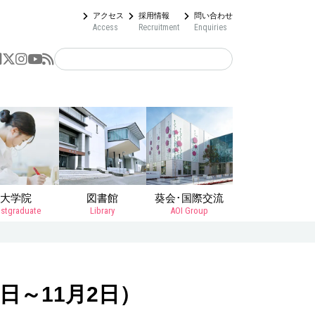
アクセス
採用情報
問い合わせ
Access
Recruitment
Enquiries
大学院
図書館
葵会･国際交流
stgraduate
Library
AOI Group
日～11月2日）