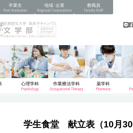
卒業生
地域･企業
教職員
Past Graduates
Regional Corporations
Faculty Staff
科
心理学科
作業療法学科
薬学科
Psychology
Occupational Therapy
Pharmacy
Po
学生食堂 献立表（10月30