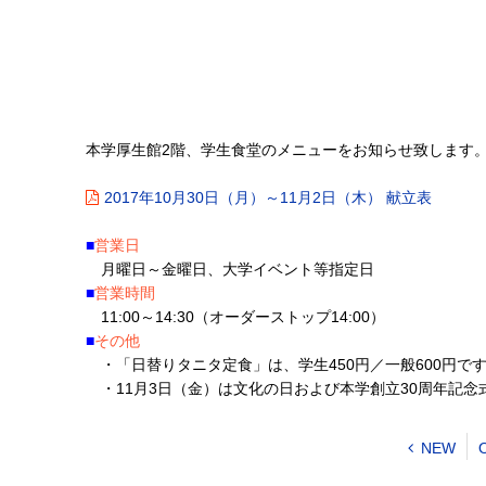
本学厚生館2階、学生食堂のメニューをお知らせ致します
2017年10月30日（月）～11月2日（木） 献立表
■
営業日
月曜日～金曜日、大学イベント等指定日
■
営業時間
11:00～14:30（オーダーストップ14:00）
■
その他
・「日替りタニタ定食」は、学生450円／一般600円で
・11月3日（金）は文化の日および本学創立30周年記念
NEW