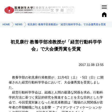
HOME
NEWS
初見康行 教養学部准教授が「経営行動科学学会」で大会優秀賞を受賞
初見康行 教養学部准教授が「経営行動科学学
会」で大会優秀賞を受賞
2017.11.08 13:55
教養学部の初見康行准教授が、11月4日（土）・5日（日）に開
催された経営行動科学学会において、大会優秀賞を受賞しまし
た。
経営行動科学学会は、組織と人間の最適な関係を求め、行動科
学的方法に基づく実証的研究を推進することを主な目的とした学
会で、今回受賞対象となった初見准教授は「職場の人間関係が若
年者の早期離職に与える影響 － アイデンティフィケーションか