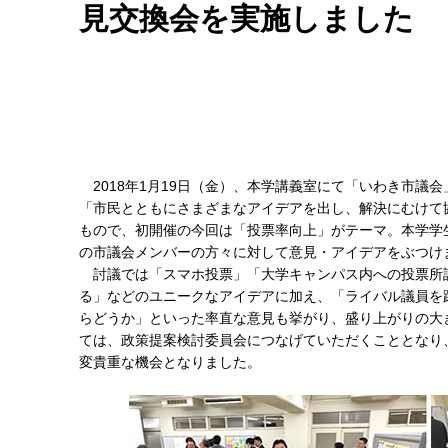
見交換会を実施しました
2018年1月19日（金）、本学講義室にて「いわき市議
「市民とともにさまざまなアイデアを出し、解決にむけて
もので、初開催の今回は「投票率向上」がテーマ。本学学生
の市議会メンバーの方々に対して意見・アイデアをぶつけ
討議では「スマホ投票」「大学キャンパス内への投票所
る」などのユニークなアイデアに加え、「ライバル議員を
らどうか」といった率直な意見も挙がり、盛り上がりの大
ては、政策提案検討委員会につなげていただくこととなり
変貴重な機会となりました。