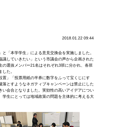
2018.01.22 09:44
会」と「本学学生」による意見交換会を実施しました。
協議していきたい」という市議会の声から企画された
の選抜メンバー21名はそれぞれ3班に分かれ、各班
ました。
設置」「投票用紙の半券に数字をふって宝くじにす
蹴落とすようなネガティブキャンペーンは禁止にした
きい会合となりました。実効性の高いアイデアについ
、学生にとっては地域政策の問題を主体的に考える大