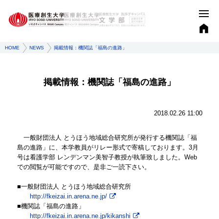
HOME
NEWS
掲載情報：機関誌「福島の進路」
掲載情報：機関誌「福島の進路」
2018.02.26 11:00
一般財団法人 とうほう地域総合研究所が発行する機関誌「福
島の進路」に、本学教員がリレー形式で寄稿しております。3月
号は看護学部 レンデンマン美智子教授が執筆致しました。Web
での閲覧が可能ですので、是非ご一読下さい。
■一般財団法人 とうほう地域総合研究所
http://fkeizai.in.arena.ne.jp/
■機関誌「福島の進路」
http://fkeizai.in.arena.ne.jp/kikanshi