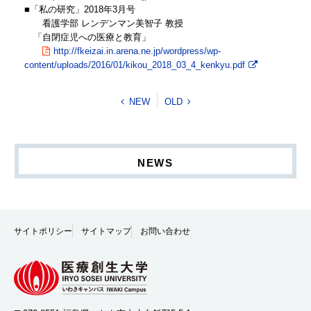
■「私の研究」2018年3月号
看護学部 レンデンマン美智子 教授
「自閉症児への医療と教育」
http://fkeizai.in.arena.ne.jp/wordpress/wp-
content/uploads/2016/01/kikou_2018_03_4_kenkyu.pdf
NEW
OLD
NEWS
サイトポリシー
サイトマップ
お問い合わせ