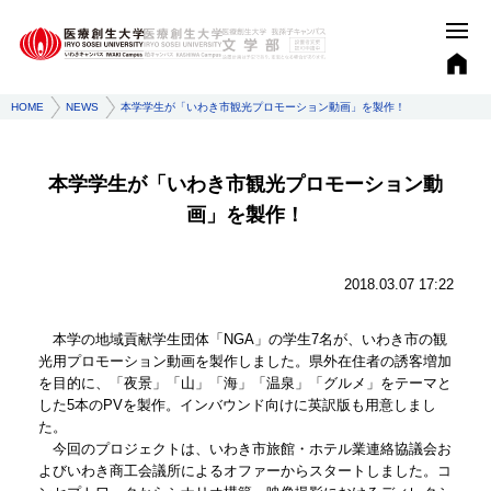
HOME
NEWS
本学学生が「いわき市観光プロモーション動画」を製作！
本学学生が「いわき市観光プロモーション動
画」を製作！
2018.03.07 17:22
本学の地域貢献学生団体「NGA」の学生7名が、いわき市の観
光用プロモーション動画を製作しました。県外在住者の誘客増加
を目的に、「夜景」「山」「海」「温泉」「グルメ」をテーマと
した5本のPVを製作。インバウンド向けに英訳版も用意しまし
た。
今回のプロジェクトは、いわき市旅館・ホテル業連絡協議会お
よびいわき商工会議所によるオファーからスタートしました。コ