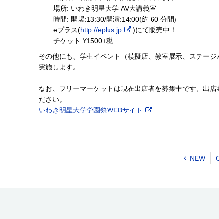
場所: いわき明星大学 AV大講義室
時間: 開場:13:30/開演:14:00(約 60 分間)
eプラス(
http://eplus.jp
)にて販売中！
チケット ¥1500+税
その他にも、学生イベント（模擬店、教室展示、ステージ
実施します。
なお、フリーマーケットは現在出店者を募集中です。出店
ださい。
いわき明星大学学園祭WEBサイト
NEW