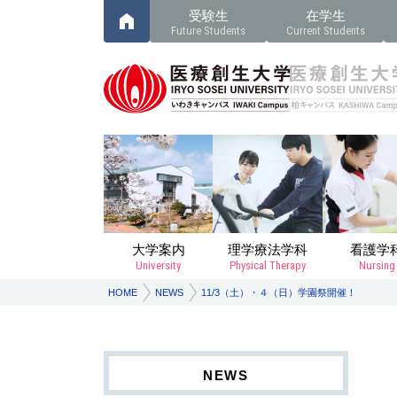
受験生
在学生
Future Students
Current Students
大学案内
理学療法学科
看護学
University
Physical Therapy
Nursing
HOME
NEWS
11/3（土）・４（日）学園祭開催！
NEWS