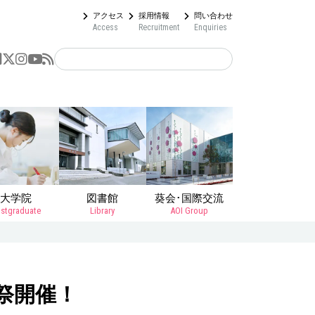
アクセス
採用情報
問い合わせ
Access
Recruitment
Enquiries
大学院
図書館
葵会･国際交流
stgraduate
Library
AOI Group
園祭開催！