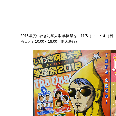
2018年度いわき明星大学 学園祭を、11/3（土）・４（
両日とも10:00～16:00（雨天決行）