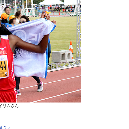
イリムさん
OLD