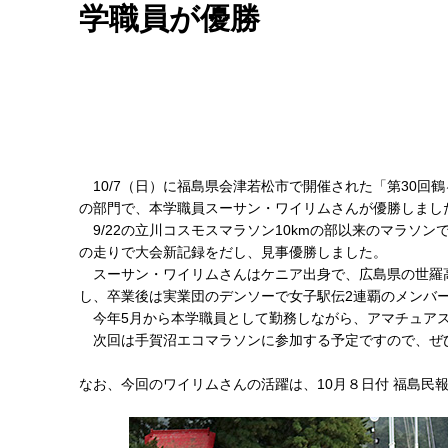
学職員が優勝
10/7（日）に福島県会津若松市で開催された「第30回鶴
の部門で、本学職員スーサン・ワイリムさんが優勝しまし
9/22の立川コスモスマラソン10kmの部以来のマラソ
の走りで大会新記録をだし、見事優勝しました。
スーサン・ワイリムさんはケニア出身で、広島県の世羅
し、卒業後は実業団のデンソーで女子駅伝2連覇のメンバ
今年5月から本学職員として勤務しながら、アマチュアス
次回は手賀沼エコマラソンに参加する予定ですので、ぜ
なお、今回のワイリムさんの活躍は、10月８日付 福島民報