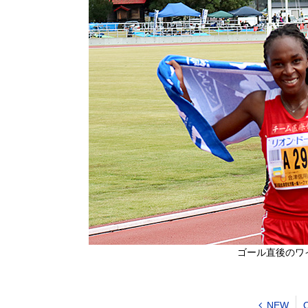
ゴール直後のワ
NEW