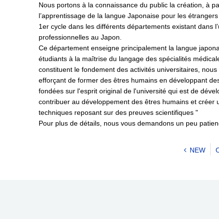
Nous portons à la connaissance du public la création, à 
l’apprentissage de la langue Japonaise pour les étrangers
1er cycle dans les différents départements existant dans l
professionnelles au Japon.
Ce département enseigne principalement la langue japonais
étudiants à la maîtrise du langage des spécialités médica
constituent le fondement des activités universitaires, nous
efforçant de former des êtres humains en développant des 
fondées sur l'esprit original de l'université qui est de d
contribuer au développement des êtres humains et créer u
techniques reposant sur des preuves scientifiques "
Pour plus de détails, nous vous demandons un peu patience
NEW