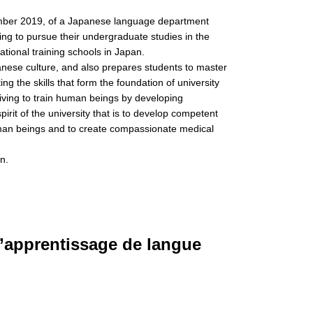
ember 2019, of a Japanese language department
ng to pursue their undergraduate studies in the
ational training schools in Japan.
ese culture, and also prepares students to master
ng the skills that form the foundation of university
striving to train human beings by developing
spirit of the university that is to develop competent
man beings and to create compassionate medical
n.
’apprentissage de langue