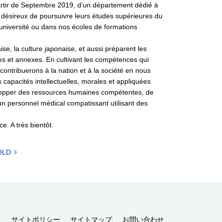
partir de Septembre 2019, d’un département dédié à
 désireux de poursuivre leurs études supérieures du
’université ou dans nos écoles de formations
e, la culture japonaise, et aussi préparent les
les et annexes. En cultivant les compétences qui
 contribuerons à la nation et à la société en nous
capacités intellectuelles, morales et appliquées
évelopper des ressources humaines compétentes, de
n personnel médical compatissant utilisant des
. A très bientôt.
OLD
サイトポリシー
サイトマップ
お問い合わせ