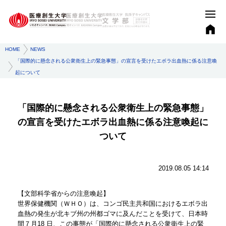
HOME
NEWS
「国際的に懸念される公衆衛生上の緊急事態」の宣言を受けたエボラ出血熱に係る注意喚
起について
「国際的に懸念される公衆衛生上の緊急事態」
の宣言を受けたエボラ出血熱に係る注意喚起に
ついて
2019.08.05 14:14
【文部科学省からの注意喚起】
世界保健機関（ＷＨＯ）は、コンゴ民主共和国におけるエボラ出
血熱の発生が北キブ州の州都ゴマに及んだことを受けて、日本時
間７月18 日、この事態が「国際的に懸念される公衆衛生上の緊