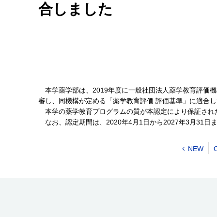
合しました
本学薬学部は、2019年度に一般社団法人薬学教育評価
審し、同機構が定める「薬学教育評価 評価基準」に適合
本学の薬学教育プログラムの質が本認定により保証され
なお、認定期間は、2020年4月1日から2027年3月31日
NEW