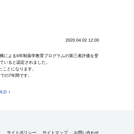
2020.04.02 12:00
機構による6年制薬学教育プログラムの第三者評価を受
していると認定されました。
たことになります。
までの7年間です。
OLD
サイトポリシー
サイトマップ
お問い合わせ