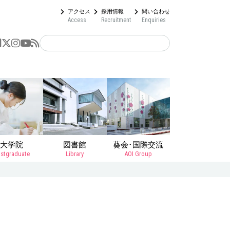
アクセス
採用情報
問い合わせ
Access
Recruitment
Enquiries
大学院
図書館
葵会･国際交流
stgraduate
Library
AOI Group