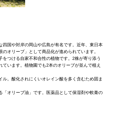
な四国や対岸の岡山や広島が有名です。近年、東日本
限のオリーブ」として商品化が進められています。
子をつける自家不和合性の植物です。2株が寄り添う
れています。植物園でも2本のオリーブが並んで植え
イル。酸化されにくいオレイン酸を多く含むため固ま
る「オリーブ油」です。医薬品として保湿剤や軟膏の