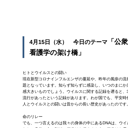
「公
4月15日（水） 今日のテーマ
看護学の架け橋」
ヒトとウイルスとの闘い
現在新型コロナインフルエンザの蔓延や、昨年の風疹の流
題となっています。知らず知らずに感染し、いつのまにか
感大きいものでしょう。ウイルスに関する記録を遡ると、3
流行があったという記録があります。わが国でも、平安時
人とウイルスとの闘いは昔からの長い歴史があったのです
命のリレー
でも、一つ言えるのは我々の身体の中にあるDNAは、ウイ