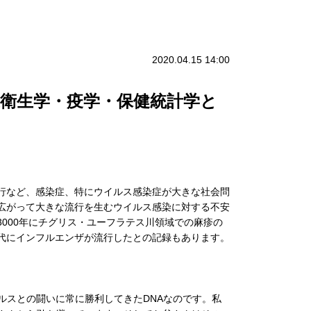
2020.04.15 14:00
衆衛生学・疫学・保健統計学と
行など、感染症、特にウイルス感染症が大きな社会問
広がって大きな流行を生むウイルス感染に対する不安
000年にチグリス・ユーフラテス川領域での麻疹の
代にインフルエンザが流行したとの記録もあります。
。
ルスとの闘いに常に勝利してきたDNAなのです。私