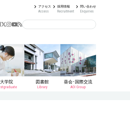
アクセス
採用情報
問い合わせ
Access
Recruitment
Enquiries
大学院
図書館
葵会･国際交流
stgraduate
Library
AOI Group