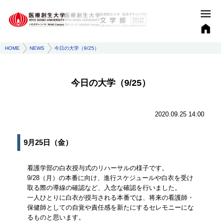
HOME
NEWS
今日の大学（9/25）
今日の大学（9/25）
2020.09.25 14:00
9月25日（金）
看護学部の白衣授与式のリハーサルの様子です。
9/28（月）の本番に向け、進行スケジュールや白衣を受け
取る際の導線の確認など、入念な確認を行いました。
一人ひとりに白衣が授与される本番では、将来の看護師・
保健師としての自覚や責任感を新たにするセレモニーにな
るものと思います。