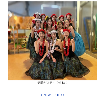
笑顔がステキですね！
NEW
OLD