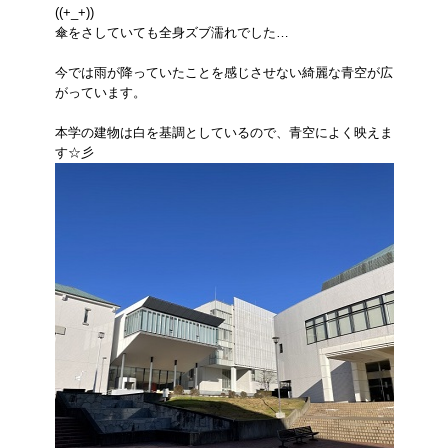
((+_+))
傘をさしていても全身ズブ濡れでした…
今では雨が降っていたことを感じさせない綺麗な青空が広
がっています。
本学の建物は白を基調としているので、青空によく映えま
す☆彡