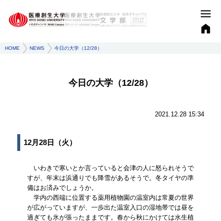
HOME
NEWS
今日の大学（12/28）
今日の大学（12/28）
2021.12.28 15:34
12月28日（火）
いわきで寒いとか言っていると会津の人に怒られそうで
すが、年末は浜通りでも降雪があるそうで。冬タイヤの準
備はお済みでしょうか。
学内の西端に位置する薬用植物園の温室内は常夏の世界
が広がっていますが、一歩出た温室入口の湿地帯では昼を
過ぎても氷が張ったままです。春から秋にかけては水生植