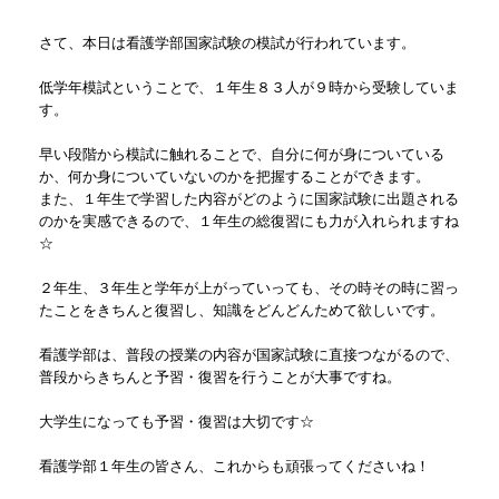
さて、本日は看護学部国家試験の模試が行われています。
低学年模試ということで、１年生８３人が９時から受験していま
す。
早い段階から模試に触れることで、自分に何が身についている
か、何か身についていないのかを把握することができます。
また、１年生で学習した内容がどのように国家試験に出題される
のかを実感できるので、１年生の総復習にも力が入れられますね
☆
２年生、３年生と学年が上がっていっても、その時その時に習っ
たことをきちんと復習し、知識をどんどんためて欲しいです。
看護学部は、普段の授業の内容が国家試験に直接つながるので、
普段からきちんと予習・復習を行うことが大事ですね。
大学生になっても予習・復習は大切です☆
看護学部１年生の皆さん、これからも頑張ってくださいね！