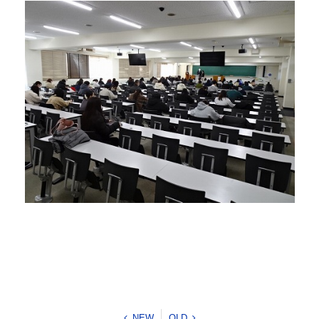
NEW
OLD