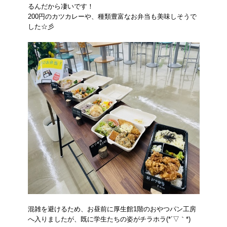
るんだから凄いです！
200円のカツカレーや、種類豊富なお弁当も美味しそうで
した☆彡
混雑を避けるため、お昼前に厚生館1階のおやつパン工房
へ入りましたが、既に学生たちの姿がチラホラ(*´▽｀*)