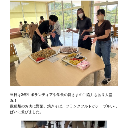
当日は3年生ボランティアや学食の皆さまのご協力もあり大盛
況！
数種類のお肉に野菜、焼きそば、フランクフルトがテーブルいっ
ぱいに並びました。