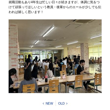
就職活動もあり4年生は忙しい日々が続きますが、体調に気をつ
けて頑張ってほしいという教員・後輩からのエールが少しでも伝
われば嬉しく思います！
NEW
OLD