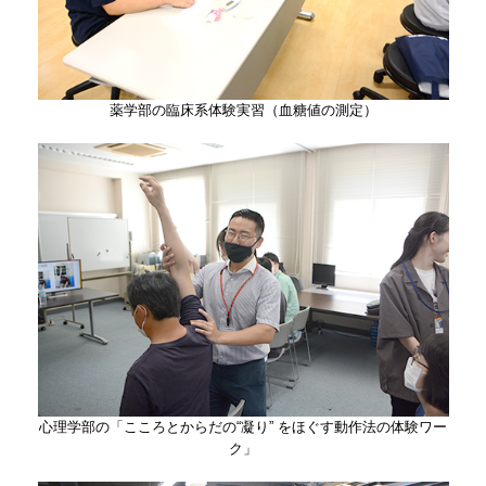
薬学部の臨床系体験実習（血糖値の測定）
心理学部の「こころとからだの“凝り” をほぐす動作法の体験ワー
ク」