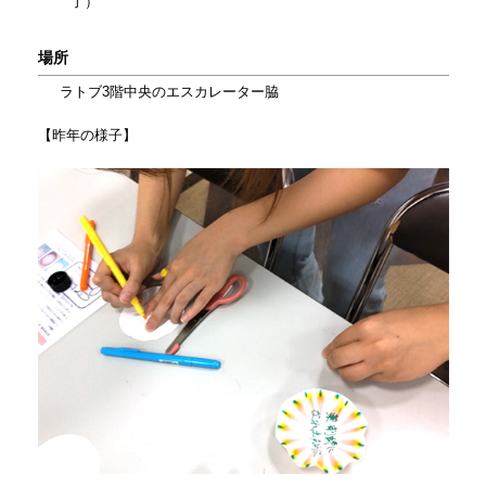
了）
場所
ラトブ3階中央のエスカレーター脇
【昨年の様子】