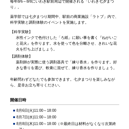
毎年8/6～8/8にいわき駅前周辺で開催される「いわき七夕まつ
り」。
薬学部では七夕まつり期間中、駅前の商業施設「ラトブ」内で、
科学実験と調剤体験のイベントを実施します。
【科学実験】
水性インクで色付けした「ろ紙」に願い事を書く『ねがいご
と花火』を作ります。水を使って色を分離させ、きれいな花
火を打ち上げましょう。
【調剤体験】
薬剤師が実際に使う調剤器具で「練り香水」を作ります。好
きな香りを選び、軟膏に混ぜて、練り香水を作りましょう。
年齢問わずどなたでも参加できます。七夕まつりを楽しみなが
ら、是非お立ち寄りください。
開催日時
8月6日(火)11:00～18:00
8月7日(水)11:00～18:00
8月8日(木)11:00～18:00（※最終日は材料がなくなり次第終