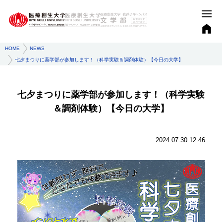
HOME
NEWS
七夕まつりに薬学部が参加します！（科学実験＆調剤体験）【今日の大学】
七夕まつりに薬学部が参加します！（科学実験
＆調剤体験）【今日の大学】
2024.07.30 12:46