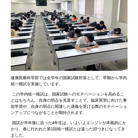
健康医療科学部では全学年の国家試験対策として、早期から学内
統一模試を実施しています。
この学内統一模試は、国家試験へのモチベーションを高めるこ
とはもちろん、自身の弱点を見直すことで、臨床実習に向けた事
前学習や、自身の弱点に関連した講義を受ける際のモチベーショ
ンアップにつながることが期待されます。
国試が半年後に迫った4年生は、いよいよエンジンが本格的にか
かり、春に行われた第1回統一模試とは違った顔つきになってき
ました。