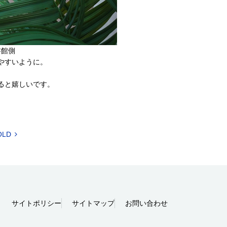
側​​
やすいように。
ると嬉しいです。
OLD
サイトポリシー
サイトマップ
お問い合わせ