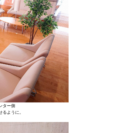
ンター側
せるように。