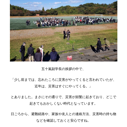
五十嵐副学長の挨拶の中で、
「少し前までは、忘れたころに災害がやってくると言われていたが、
近年は、災害はすぐにやってくる。」
とありました。まさにその通りで、災害が頻繁に起きており、どこで
起きてもおかしくない時代となっています。
日ごろから、避難経路や、家族や友人との連絡方法、災害時の持ち物
などを確認しておくと安心ですね。