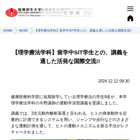
HOME
NEWS
【理学療法学科】留学中SIT学生との、講義を通した活発な国際交流!!
【理学療法学科】留学中SIT学生との、講義を
通した活発な国際交流!!
2024.12.12 09:30
健康医療科学部に短期留学している理学療法の学生9名が、本学
理学療法学科の今野講師の運動学演習講義を受講しました。
講義では、3次元動作解析装置と言われる、ヒトの身体動作を定
量的に計測できるシステムを用い、ジャンプや歩行などのさまざ
まな運動計測を通して、ヒトの運動メカニズムを探る手法がレク
チャーされました。