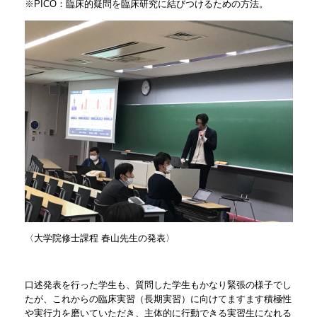
※PICO：臨床的疑問を臨床研究に結びつけるための方法。
〈大学院修士課程 春山先生の発表〉
口述発表を行った学生も、質問した学生もかなり緊張の様子でし
たが、これからの臨床実習（長期実習）に向けてますます積極性
や実行力を磨いていただき、主体的に行動できる実習生になれる