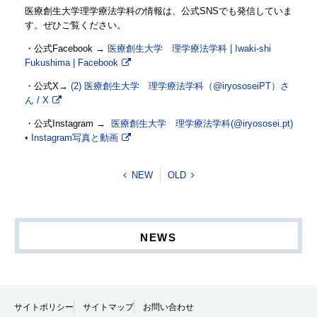
医療創生大学理学療法学科の情報は、公式SNSでも発信していま
す。ぜひご覧ください。
・公式Facebook →
医療創生大学 理学療法学科 | Iwaki-shi
Fukushima | Facebook
・公式X→
(2) 医療創生大学 理学療法学科（@iryososeiPT）さ
ん / X
・公式Instagram →
医療創生大学 理学療法学科(@iryososei.pt)
• Instagram写真と動画
NEW
OLD
NEWS
サイトポリシー
サイトマップ
お問い合わせ