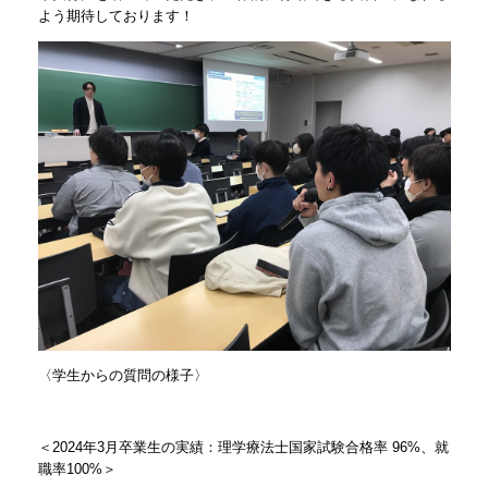
よう期待しております！
〈学生からの質問の様子〉
＜2024年3月卒業生の実績：理学療法士国家試験合格率 96%、就
職率100%＞