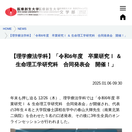
HOME
NEWS
【理学療法学科】「令和6年度 卒業研究Ⅰ ＆ 生命理工学研究科 合同発表会 開催！」
【理学療法学科】「令和6年度 卒業研究Ⅰ ＆
生命理工学研究科 合同発表会 開催！」
2025.01.06 09:30
年末も押し迫る 12/26（木）、理学療法学科では「令和6年度 卒
業研究Ⅰ ＆ 生命理工学研究科 合同発表会」が開催され、代表
の3年生４名と大学院修士課程在学中の春山大輝先生（南東北第
二病院）を合わせた５名の口述発表、その後に3年生全員のオン
ラインセッションが行われました。