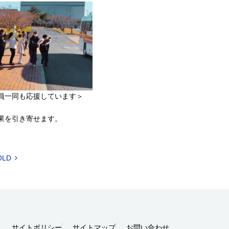
員一同も応援しています＞
果を引き寄せます。
OLD
サイトポリシー
サイトマップ
お問い合わせ